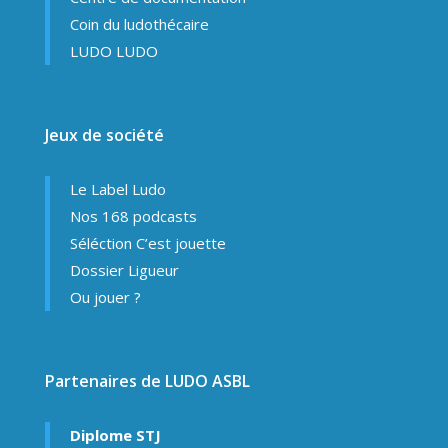
Coin du ludothécaire
LUDO LUDO
Jeux de société
Le Label Ludo
Nos 168 podcasts
Séléction C’est jouette
Dossier Ligueur
Ou jouer ?
Partenaires de LUDO ASBL
Diplome STJ