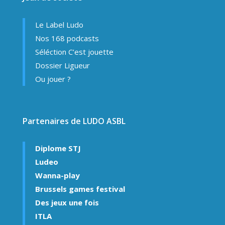
Le Label Ludo
Nos 168 podcasts
Séléction C’est jouette
Dossier Ligueur
Ou jouer ?
Partenaires de LUDO ASBL
Diplome STJ
Ludeo
Wanna-play
Brussels games festival
Des jeux une fois
ITLA