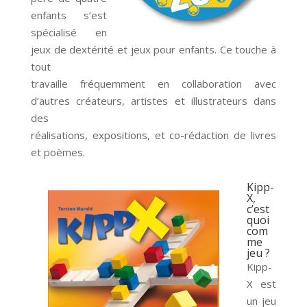
enfants s’est
spécialisé en
jeux de dextérité et jeux pour enfants. Ce touche à
tout
travaille fréquemment en collaboration avec
d’autres créateurs, artistes et illustrateurs dans
des
réalisations, expositions, et co-rédaction de livres
et poèmes.
Kipp-
X,
c’est
quoi
com
me
jeu ?
Kipp-
X est
un jeu