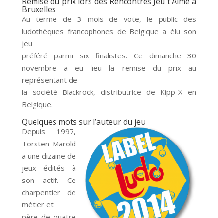
Remise du prix lors des Rencontres Jeu t’Aime à
Bruxelles
Au terme de 3 mois de vote, le public des
ludothèques francophones de Belgique a élu son
jeu
préféré parmi six finalistes. Ce dimanche 30
novembre a eu lieu la remise du prix au
représentant de
la société Blackrock, distributrice de Kipp-X en
Belgique.
Quelques mots sur l’auteur du jeu
Depuis 1997,
Torsten Marold
a une dizaine de
jeux édités à
son actif. Ce
charpentier de
métier et
père de quatre