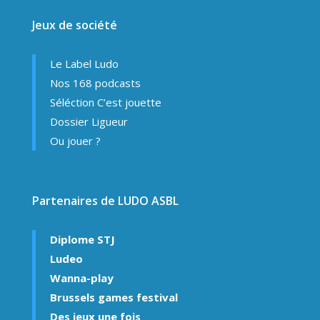
Jeux de société
Le Label Ludo
Nos 168 podcasts
Séléction C’est jouette
Dossier Ligueur
Ou jouer ?
Partenaires de LUDO ASBL
Diplome STJ
Ludeo
Wanna-play
Brussels games festival
Des jeux une fois