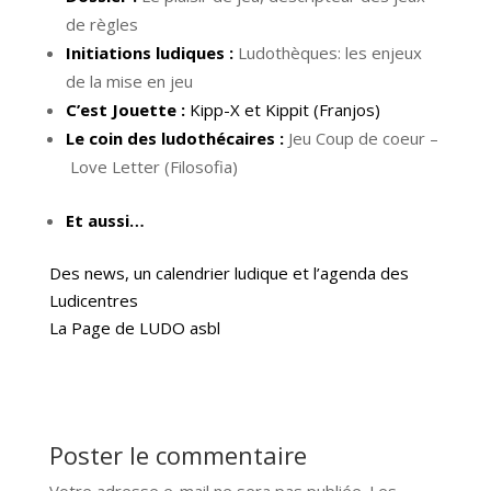
de règles
Initiations ludiques :
Ludothèques: les enjeux
de la mise en jeu
C’est Jouette :
Kipp-X et Kippit (Franjos)
Le coin des ludothécaires :
Jeu Coup de coeur –
Love Letter (Filosofia)
Et aussi…
Des news, un calendrier ludique et l’agenda des
Ludicentres
La Page de LUDO asbl
Poster le commentaire
Votre adresse e-mail ne sera pas publiée.
Les