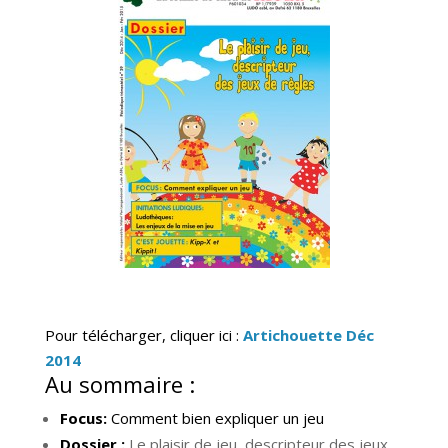
Pour télécharger, cliquer ici :
Artichouette Déc
2014
Au sommaire :
Focus:
Comment bien expliquer un jeu
Dossier :
Le plaisir de jeu, descripteur des jeux