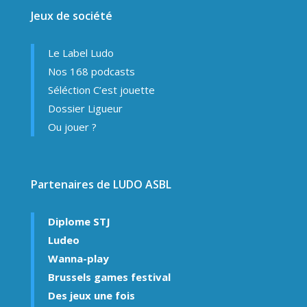
Jeux de société
Le Label Ludo
Nos 168 podcasts
Séléction C’est jouette
Dossier Ligueur
Ou jouer ?
Partenaires de LUDO ASBL
Diplome STJ
Ludeo
Wanna-play
Brussels games festival
Des jeux une fois