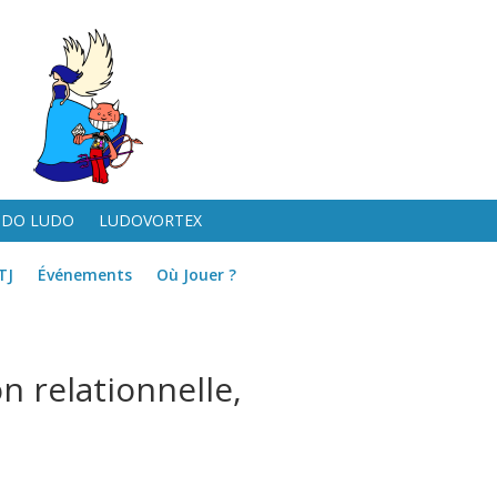
UDO LUDO
LUDOVORTEX
TJ
Événements
Où Jouer ?
n relationnelle,