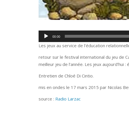
Lecteur
00:00
audio
Les jeux au service de l’éducation relationnelle
retour sur le festival international du jeu d
meilleur jeu de l’année. Les jeux aujourd’hui :
Entretien de Chloé Di Cintio.
mis en ondes le 17 mars 2015 par Nicolas Be
source :
Radio Larzac