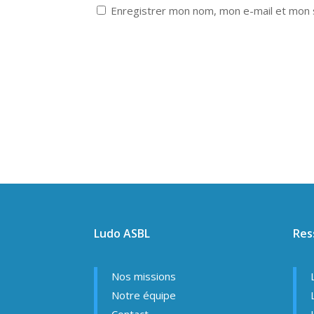
Enregistrer mon nom, mon e-mail et mon 
Ludo ASBL
Res
Nos missions
Notre équipe