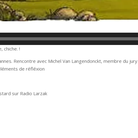
, chiche. !
e Cannes. Rencontre avec Michel Van Langendonckt, membre du jury
 éléments de réfléxion
stard sur Radio Larzak