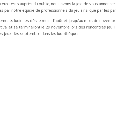
eux tests auprès du public, nous avons la joie de vous annoncer l
s par notre équipe de professionnels du jeu ainsi que par les pa
nements ludiques dès le mois d’août et jusqu’au mois de novemb
tival et se termineront le 29 novembre lors des rencontres Jeu T
les jeux dès septembre dans les ludothèques.