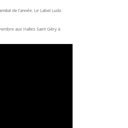
familial de l’année. Le Label Ludo
vembre aux Halles Saint Géry à