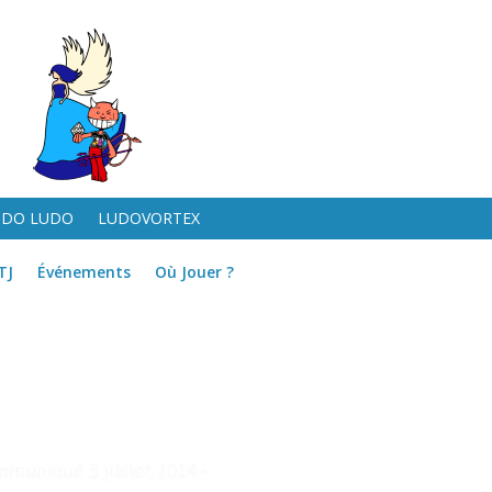
UDO LUDO
LUDOVORTEX
TJ
Événements
Où Jouer ?