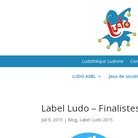
Ludothèque Ludivine
Cen
LUDO ASBL
Jeux de socié
Label Ludo – Finaliste
Juil 9, 2015
|
Blog
,
Label Ludo 2015