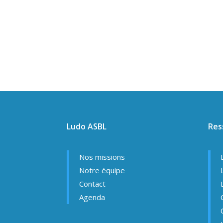
Ludo ASBL
Res
Nos missions
Notre équipe
Contact
Agenda