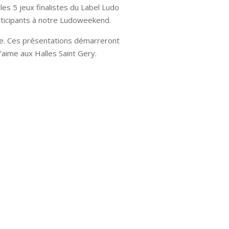
es 5 jeux finalistes du Label Ludo
rticipants à notre Ludoweekend.
re. Ces présentations démarreront
’aime aux Halles Saint Gery.