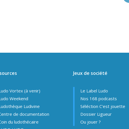
sources
Jeux de société
Ludo Vortex (à venir)
Le Label Ludo
Ludo Weekend
Nos 168 podcasts
Ludothèque Ludivine
Séléction C’est jouette
Centre de documentation
Dossier Ligueur
Coin du ludothécaire
Ou jouer ?