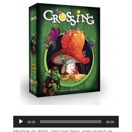
Lecteur
00:00
00:00
audio
Montrer du doigt, c’est pas beau, mais qu’est-ce