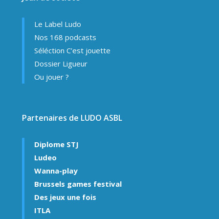
Le Label Ludo
Nos 168 podcasts
Séléction C’est jouette
Dossier Ligueur
Ou jouer ?
Partenaires de LUDO ASBL
Diplome STJ
Ludeo
Wanna-play
Brussels games festival
Des jeux une fois
ITLA