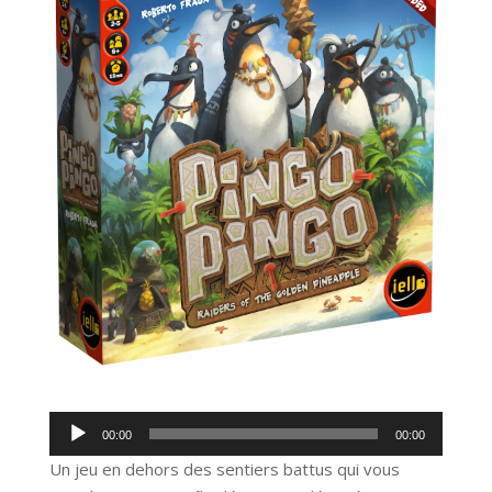
Lecteur
00:00
00:00
audio
Un jeu en dehors des sentiers battus qui vous