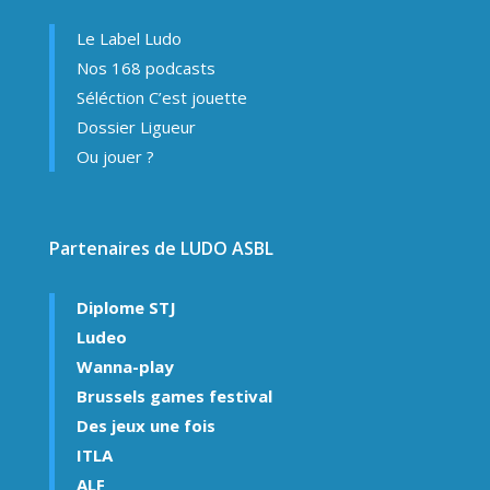
Le Label Ludo
Nos 168 podcasts
Séléction C’est jouette
Dossier Ligueur
Ou jouer ?
Partenaires de LUDO ASBL
Diplome STJ
Ludeo
Wanna-play
Brussels games festival
Des jeux une fois
ITLA
ALF