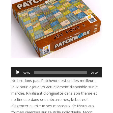
Lecteur
00:00
00:00
audio
Ne brodons pas: Patchwork est un des meilleurs
jeux pour 2 joueurs actuellement disponible sur le
marché. Rivalisant d’originalité dans son thème et
de finesse dans ses mécanismes, le but est
d’agencer au mieux ses morceaux de tissus aux
formes diverses sur sa grille individuelle, façon