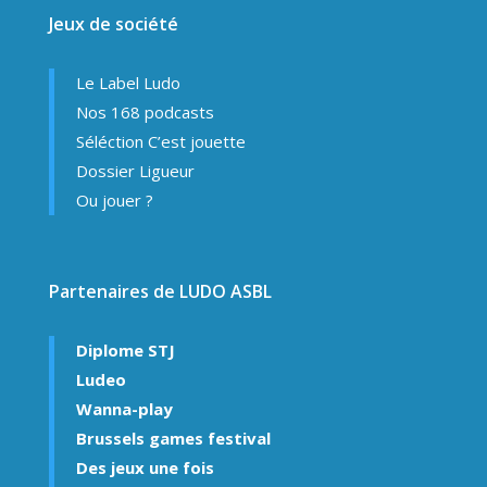
Jeux de société
Le Label Ludo
Nos 168 podcasts
Séléction C’est jouette
Dossier Ligueur
Ou jouer ?
Partenaires de LUDO ASBL
Diplome STJ
Ludeo
Wanna-play
Brussels games festival
Des jeux une fois