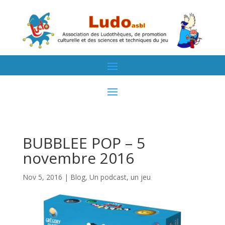
BUBBLEE POP – 5
novembre 2016
Nov 5, 2016
|
Blog
,
Un podcast, un jeu