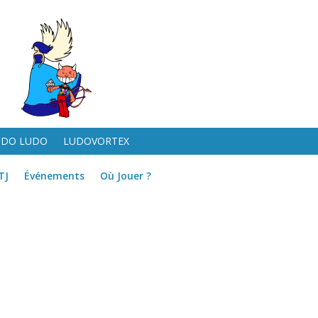
UDO LUDO
LUDOVORTEX
TJ
Événements
Où Jouer ?