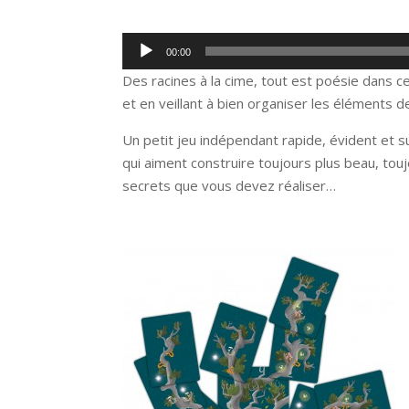
Lecteur
00:00
audio
Des racines à la cime, tout est poésie dans c
et en veillant à bien organiser les éléments d
Un petit jeu indépendant rapide, évident et su
qui aiment construire toujours plus beau, touj
secrets que vous devez réaliser…