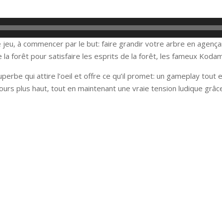
e jeu, à commencer par le but: faire grandir votre arbre en agenç
e la forêt pour satisfaire les esprits de la forêt, les fameux Koda
perbe qui attire l’oeil et offre ce qu’il promet: un gameplay tout 
ours plus haut, tout en maintenant une vraie tension ludique grâce