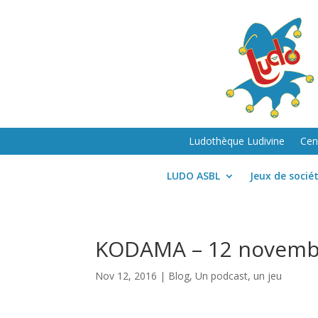
Ludothèque Ludivine
Cen
LUDO ASBL
Jeux de socié
KODAMA – 12 novemb
Nov 12, 2016
|
Blog
,
Un podcast, un jeu