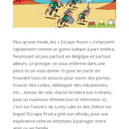
Plus qu’une mode, les « Escape Room » s’imposent
rapidement comme un genre ludique à part entière,
fleurissant un peu partout en Belgique et partout
ailleurs. Le principe: on vous enferme dans une
pièce et on vous donne 1h pour en sortir en
trouvant trucs et astuces pour ouvrir des portes,
trouver des codes, débloquer des mécanismes,
etc… Autour de cela, chacun brodera son scénario,
pour un maximum d’immersion et d’émotion. Ici,
c’est sur l’univers de Lucky Luke et des Dalton sur
lequel l’Escape Prod a jeté son dévolu, pour une
expérience riche en émotions à partager entre
amis ou en famille.