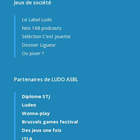
Jeux de société
Le Label Ludo
Nos 168 podcasts
Séléction C’est jouette
Dossier Ligueur
Ou jouer ?
Partenaires de LUDO ASBL
Diplome STJ
Ludeo
Wanna-play
Brussels games festival
Des jeux une fois
ITLA