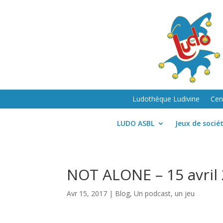
Ludothèque Ludivine
Cen
LUDO ASBL
Jeux de socié
NOT ALONE – 15 avril
Avr 15, 2017
|
Blog
,
Un podcast, un jeu