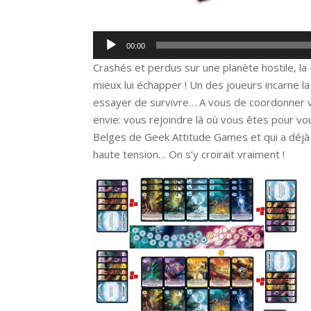
Lecteur
00:00
audio
Crashés et perdus sur une planète hostile, la 
mieux lui échapper ! Un des joueurs incarne la
essayer de survivre… A vous de coordonner vo
envie: vous rejoindre là où vous êtes pour vou
Belges de Geek Attitude Games et qui a déjà
haute tension… On s’y croirait vraiment !