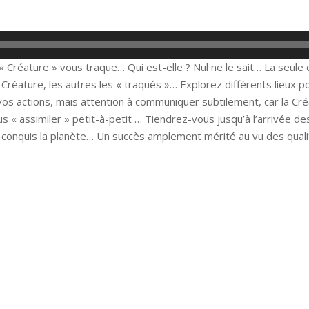
« Créature » vous traque… Qui est-elle ? Nul ne le sait… La seule c
 Créature, les autres les « traqués »… Explorez différents lieux p
s actions, mais attention à communiquer subtilement, car la Cré
s « assimiler » petit-à-petit … Tiendrez-vous jusqu’à l’arrivée de
 conquis la planète… Un succès amplement mérité au vu des quali