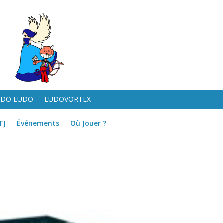
UDO LUDO
LUDOVORTEX
TJ
Événements
Où Jouer ?