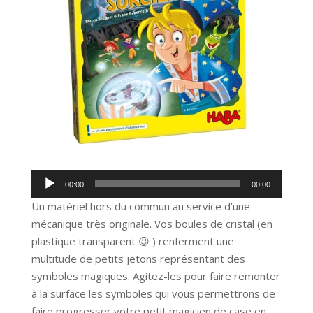
Lecteur
00:00
00:00
audio
Un matériel hors du commun au service d’une
mécanique très originale. Vos boules de cristal (en
plastique transparent 😉 ) renferment une
multitude de petits jetons représentant des
symboles magiques. Agitez-les pour faire remonter
à la surface les symboles qui vous permettrons de
faire progresser votre petit magicien de case en