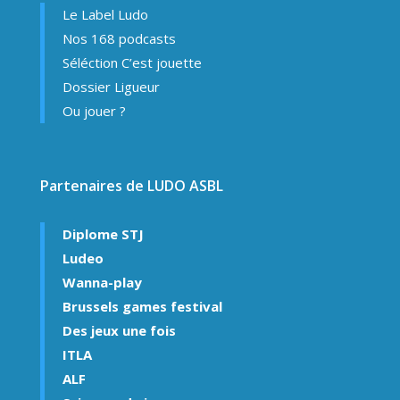
Le Label Ludo
Nos 168 podcasts
Séléction C’est jouette
Dossier Ligueur
Ou jouer ?
Partenaires de LUDO ASBL
Diplome STJ
Ludeo
Wanna-play
Brussels games festival
Des jeux une fois
ITLA
ALF