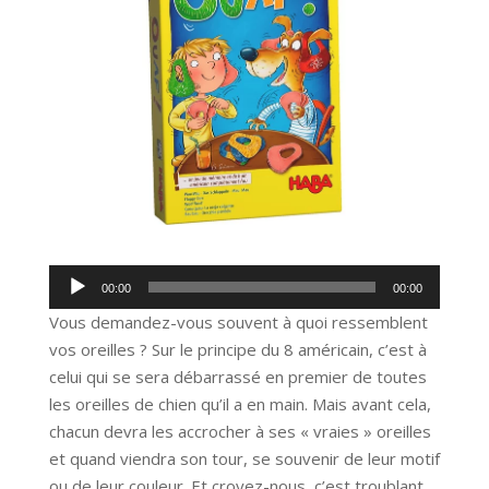
Lecteur
00:00
00:00
audio
Vous demandez-vous souvent à quoi ressemblent
vos oreilles ? Sur le principe du 8 américain, c’est à
celui qui se sera débarrassé en premier de toutes
les oreilles de chien qu’il a en main. Mais avant cela,
chacun devra les accrocher à ses « vraies » oreilles
et quand viendra son tour, se souvenir de leur motif
ou de leur couleur. Et croyez-nous, c’est troublant