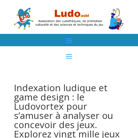
Indexation ludique et
game design : le
Ludovortex pour
s’amuser à analyser ou
concevoir des jeux.
Explorez vingt mille jeux