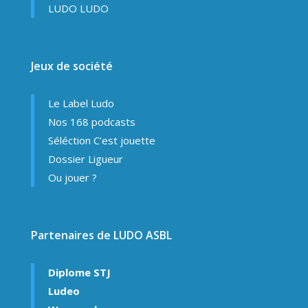
LUDO LUDO
Jeux de société
Le Label Ludo
Nos 168 podcasts
Séléction C’est jouette
Dossier Ligueur
Ou jouer ?
Partenaires de LUDO ASBL
Diplome STJ
Ludeo