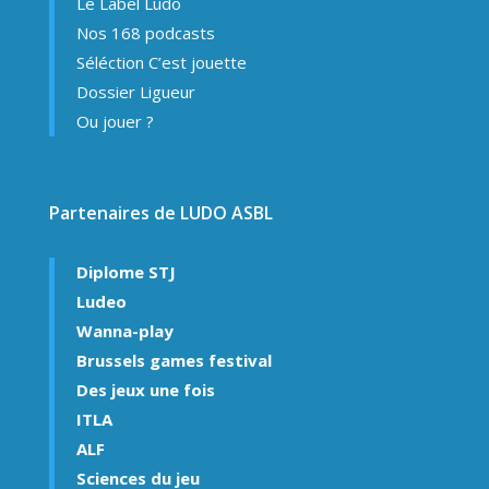
Le Label Ludo
Nos 168 podcasts
Séléction C’est jouette
Dossier Ligueur
Ou jouer ?
Partenaires de LUDO ASBL
Diplome STJ
Ludeo
Wanna-play
Brussels games festival
Des jeux une fois
ITLA
ALF
Sciences du jeu