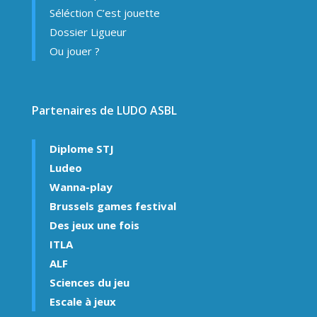
Séléction C’est jouette
Dossier Ligueur
Ou jouer ?
Partenaires de LUDO ASBL
Diplome STJ
Ludeo
Wanna-play
Brussels games festival
Des jeux une fois
ITLA
ALF
Sciences du jeu
Escale à jeux