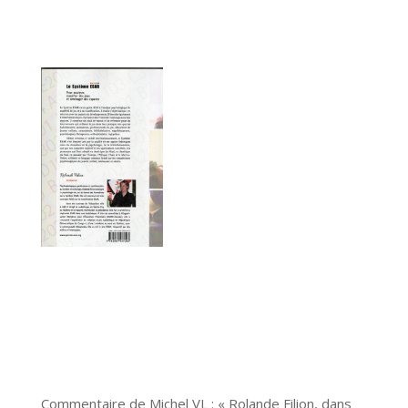
Commentaire de Michel VL : « Rolande Filion, dans