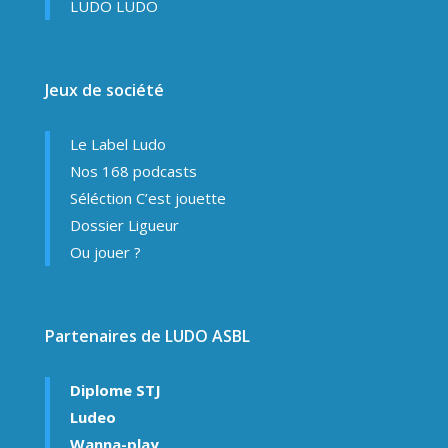
LUDO LUDO
Jeux de société
Le Label Ludo
Nos 168 podcasts
Séléction C’est jouette
Dossier Ligueur
Ou jouer ?
Partenaires de LUDO ASBL
Diplome STJ
Ludeo
Wanna-play