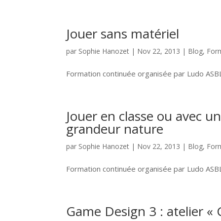
Jouer sans matériel
par
Sophie Hanozet
|
Nov 22, 2013
|
Blog
,
For
Formation continuée organisée par Ludo ASB
Jouer en classe ou avec un
grandeur nature
par
Sophie Hanozet
|
Nov 22, 2013
|
Blog
,
For
Formation continuée organisée par Ludo AS
Game Design 3 : atelier « 