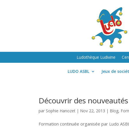
Ludothèque Ludivine
Cen
LUDO ASBL
Jeux de socié
Découvrir des nouveautés 
par
Sophie Hanozet
|
Nov 22, 2013
|
Blog
,
For
Formation continuée organisée par Ludo AS