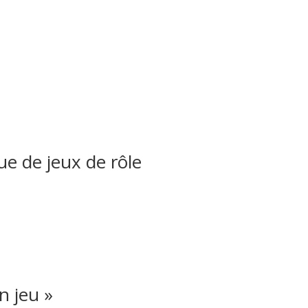
ue de jeux de rôle
n jeu »