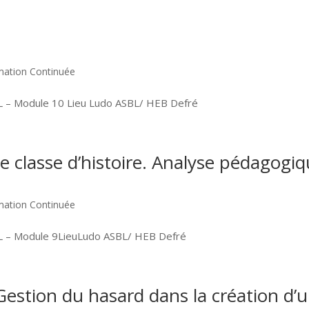
mation Continuée
L – Module 10 Lieu Ludo ASBL/ HEB Defré
e classe d’histoire. Analyse pédagogiq
mation Continuée
BL – Module 9LieuLudo ASBL/ HEB Defré
Gestion du hasard dans la création d’u