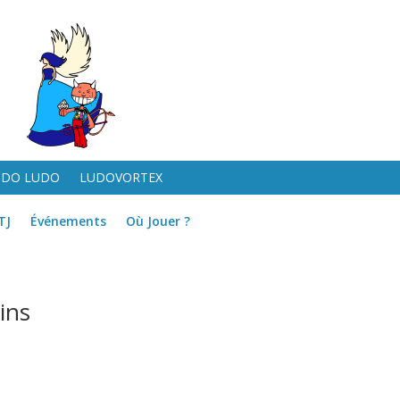
UDO LUDO
LUDOVORTEX
TJ
Événements
Où Jouer ?
ins