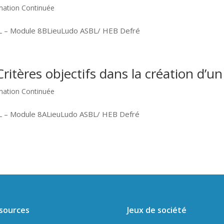
mation Continuée
BL – Module 8BLieuLudo ASBL/ HEB Defré
ritères objectifs dans la création d’un
mation Continuée
BL – Module 8ALieuLudo ASBL/ HEB Defré
sources
Jeux de société