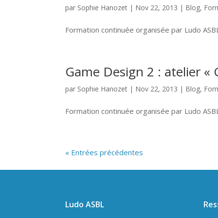
par
Sophie Hanozet
|
Nov 22, 2013
|
Blog
,
For
Formation continuée organisée par Ludo AS
Game Design 2 : atelier « C
par
Sophie Hanozet
|
Nov 22, 2013
|
Blog
,
For
Formation continuée organisée par Ludo AS
« Entrées précédentes
Ludo ASBL
Res